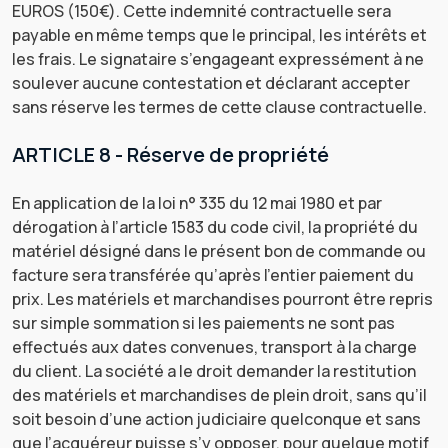
EUROS (150€). Cette indemnité contractuelle sera
payable en même temps que le principal, les intérêts et
les frais. Le signataire s’engageant expressément à ne
soulever aucune contestation et déclarant accepter
sans réserve les termes de cette clause contractuelle.
ARTICLE 8 - Réserve de propriété
En application de la loi n° 335 du 12 mai 1980 et par
dérogation à l’article 1583 du code civil, la propriété du
matériel désigné dans le présent bon de commande ou
facture sera transférée qu’après l’entier paiement du
prix. Les matériels et marchandises pourront être repris
sur simple sommation si les paiements ne sont pas
effectués aux dates convenues, transport à la charge
du client. La société a le droit demander la restitution
des matériels et marchandises de plein droit, sans qu’il
soit besoin d’une action judiciaire quelconque et sans
que l’acquéreur puisse s’y opposer, pour quelque motif