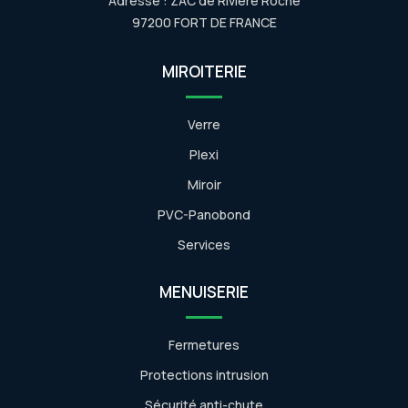
Adresse : ZAC de Rivière Roche
97200 FORT DE FRANCE
MIROITERIE
Verre
Plexi
Miroir
PVC-Panobond
Services
MENUISERIE
Fermetures
Protections intrusion
Sécurité anti-chute