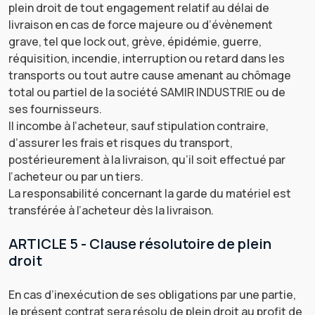
plein droit de tout engagement relatif au délai de
livraison en cas de force majeure ou d’évènement
grave, tel que lock out, grève, épidémie, guerre,
réquisition, incendie, interruption ou retard dans les
transports ou tout autre cause amenant au chômage
total ou partiel de la société SAMIR INDUSTRIE ou de
ses fournisseurs.
Il incombe à l’acheteur, sauf stipulation contraire,
d’assurer les frais et risques du transport,
postérieurement à la livraison, qu’il soit effectué par
l’acheteur ou par un tiers.
La responsabilité concernant la garde du matériel est
transférée à l’acheteur dès la livraison.
ARTICLE 5 - Clause résolutoire de plein
droit
En cas d’inexécution de ses obligations par une partie,
le présent contrat sera résolu de plein droit au profit de