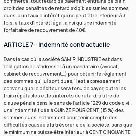
commerce, tout retard de paiement entraine de plein
droit des pénalités de retard exigibles sur les sommes
dues, à un taux d’intérêt qui ne peut être inférieur à 3
fois le taux d’intérêt légal, ainsi qu’une indemnité
forfaitaire de recouvrement de 40€.
ARTICLE 7 - Indemnité contractuelle
Dans le cas où la société SAMIR INDUSTRIE est dans
l’obligation de s’adresser à un mandataire (avocat,
cabinet de recouvrement…) pour obtenir le règlement
des sommes qui lui sont dues, il est expressément
convenu que le débiteur sera tenu de payer, outre les
frais répétables et les intérêts de retard, à titre de
clause pénale dans le sens de l’article 1229 du code civil,
une indemnité fixée à QUINZE POUR CENT (15 %) des
sommes dues, notamment pour tenir compte des
difficultés causée à la trésorerie de la société, sans que
le minimum ne puisse être inférieur à CENT CINQUANTE