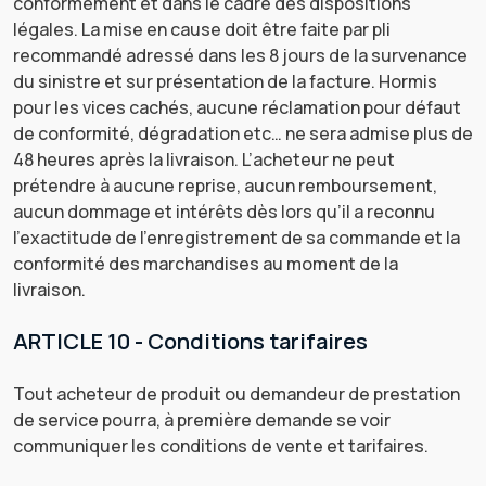
conformément et dans le cadre des dispositions
légales. La mise en cause doit être faite par pli
recommandé adressé dans les 8 jours de la survenance
du sinistre et sur présentation de la facture. Hormis
pour les vices cachés, aucune réclamation pour défaut
de conformité, dégradation etc… ne sera admise plus de
48 heures après la livraison. L’acheteur ne peut
prétendre à aucune reprise, aucun remboursement,
aucun dommage et intérêts dès lors qu’il a reconnu
l’exactitude de l’enregistrement de sa commande et la
conformité des marchandises au moment de la
livraison.
ARTICLE 10 - Conditions tarifaires
Tout acheteur de produit ou demandeur de prestation
de service pourra, à première demande se voir
communiquer les conditions de vente et tarifaires.