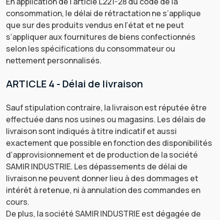
En application de l’article L221-28 du code de la
consommation, le délai de rétractation ne s’applique
que sur des produits vendus en l’état et ne peut
s’appliquer aux fournitures de biens confectionnés
selon les spécifications du consommateur ou
nettement personnalisés.
ARTICLE 4 - Délai de livraison
Sauf stipulation contraire, la livraison est réputée être
effectuée dans nos usines ou magasins. Les délais de
livraison sont indiqués à titre indicatif et aussi
exactement que possible en fonction des disponibilités
d’approvisionnement et de production de la société
SAMIR INDUSTRIE. Les dépassements de délai de
livraison ne peuvent donner lieu à des dommages et
intérêt à retenue, ni à annulation des commandes en
cours.
De plus, la société SAMIR INDUSTRIE est dégagée de