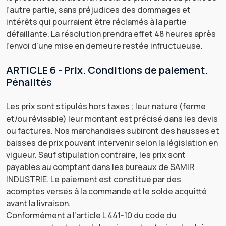
l’autre partie, sans préjudices des dommages et
intérêts qui pourraient être réclamés à la partie
défaillante. La résolution prendra effet 48 heures après
l’envoi d’une mise en demeure restée infructueuse.
ARTICLE 6 - Prix. Conditions de paiement.
Pénalités
Les prix sont stipulés hors taxes ; leur nature (ferme
et/ou révisable) leur montant est précisé dans les devis
ou factures. Nos marchandises subiront des hausses et
baisses de prix pouvant intervenir selon la législation en
vigueur. Sauf stipulation contraire, les prix sont
payables au comptant dans les bureaux de SAMIR
INDUSTRIE. Le paiement est constitué par des
acomptes versés à la commande et le solde acquitté
avant la livraison.
Conformément à l’article L 441-10 du code du