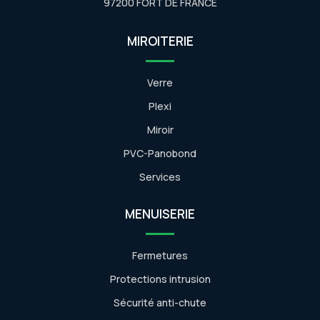
97200 FORT DE FRANCE
MIROITERIE
Verre
Plexi
Miroir
PVC-Panobond
Services
MENUISERIE
Fermetures
Protections intrusion
Sécurité anti-chute