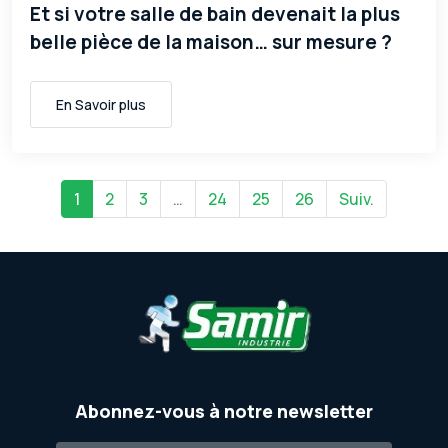
Et si votre salle de bain devenait la plus
belle pièce de la maison… sur mesure ?
En Savoir plus
1
2
3
…
24
25
26
Suiv.
Abonnez-vous à notre newsletter