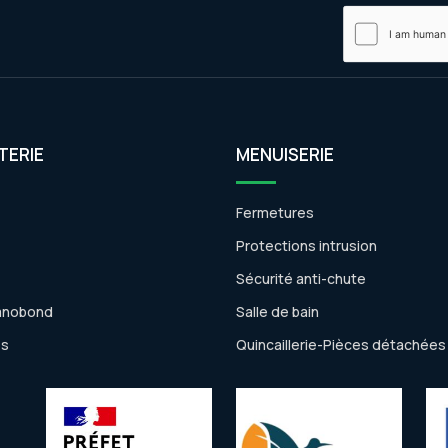
TERIE
MENUISERIE
Fermetures
Protections intrusion
Sécurité anti-chute
anobond
Salle de bain
es
Quincaillerie-Pièces détachées