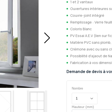
1 et 2 vantaux
Ouvertures intérieures sur
Couvre-joint intégré
Remplissage : Verre feui
Coloris Blanc
PV Essai A.E.V (lien sur f
Matière PVC sans plomb,
Crémone avec ou sans cl
Possibilité d'ajaout de N
Fabrication à vos dimens
Demande de devis à vo
Nombre
Hauteur (mm)