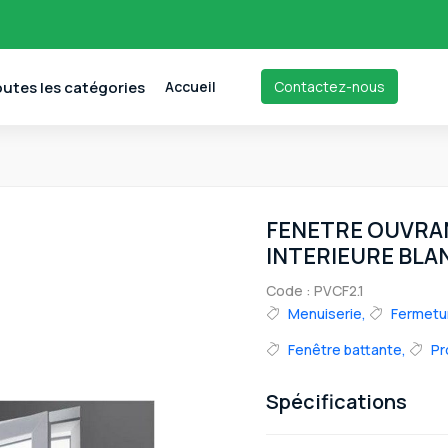
utes les catégories
Accueil
Contactez-nous
FENETRE OUVRAN
INTERIEURE BLA
Code : PVCF2.1
Menuiserie,
Fermetu
Fenêtre battante,
Pr
Spécifications