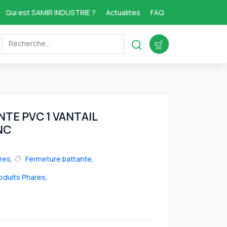
Qui est SAMIR INDUSTRIE ?
Actualites
FAQ
TE PVC 1 VANTAIL
NC
res,
Fermeture battante,
oduits Phares,