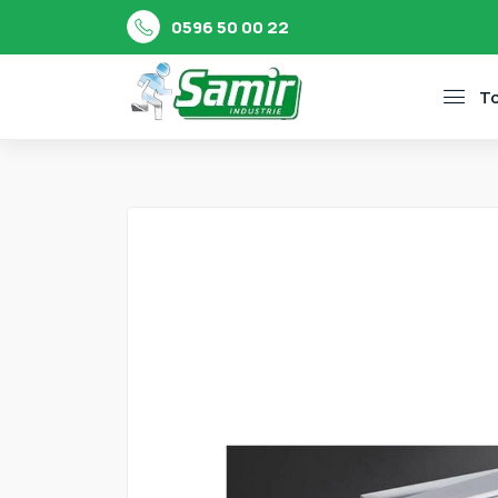
0596 50 00 22
To