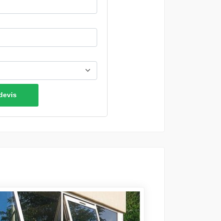
devis