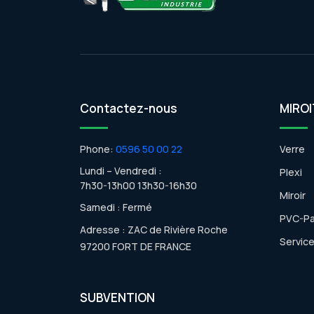
Contactez-nous
MIROI
Phone:
0596 50 00 22
Verre
Lundi – Vendredi :
Plexi
7h30-13h00 13h30-16h30
Miroir
Samedi : Fermé
PVC-P
Adresse : ZAC de Rivière Roche
Servic
97200 FORT DE FRANCE
SUBVENTION